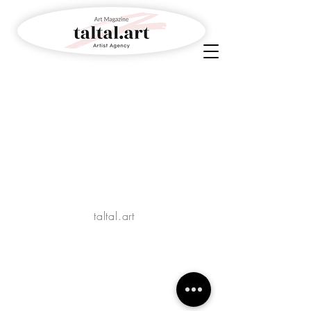
taltal.art